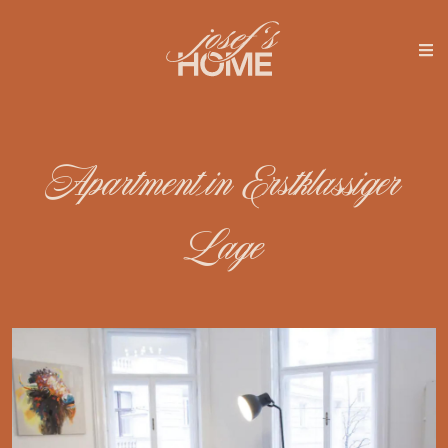
Apartment in Erstklassiger
Lage