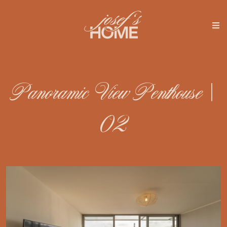
Panoramic View Penthouse |
02