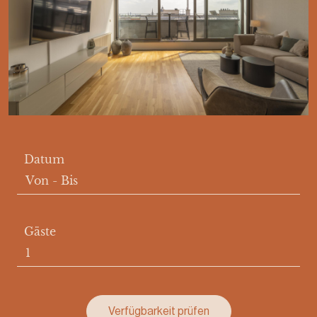
Datum
Von
-
Bis
Gäste
Verfügbarkeit prüfen