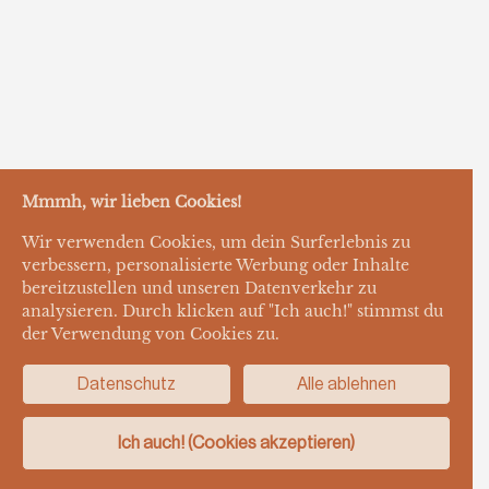
Mmmh, wir lieben Cookies!
Wir verwenden Cookies, um dein Surferlebnis zu
verbessern, personalisierte Werbung oder Inhalte
bereitzustellen und unseren Datenverkehr zu
analysieren. Durch klicken auf "Ich auch!" stimmst du
der Verwendung von Cookies zu.
Datenschutz
Alle ablehnen
Ich auch! (Cookies akzeptieren)