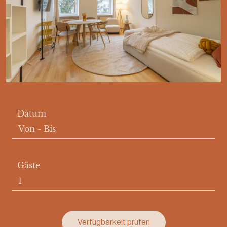
Datum
Von
-
Bis
Gäste
Verfügbarkeit prüfen