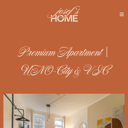
Premium Apartment |
UNO-City & VIC