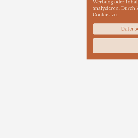
Werbung oder Inhalt
analysieren. Durch 
Cookies zu.
Datens