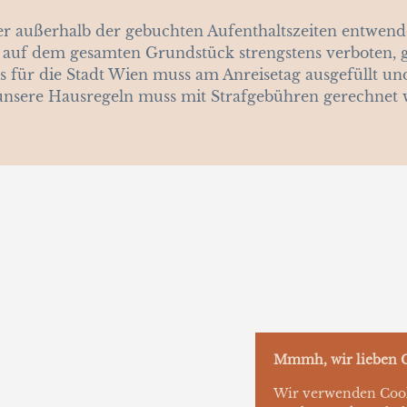
er außerhalb der gebuchten Aufenthaltszeiten entwen
 auf dem gesamten Grundstück strengstens verboten, g
is für die Stadt Wien muss am Anreisetag ausgefüllt u
unsere Hausregeln muss mit Strafgebühren gerechnet 
Mmmh, wir lieben C
Wir verwenden Cooki