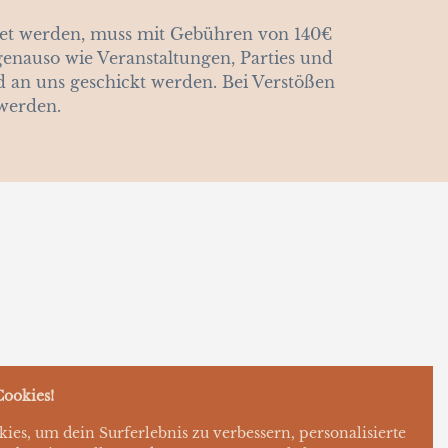
det werden, muss mit Gebühren von 140€
enauso wie Veranstaltungen, Parties und
nd an uns geschickt werden. Bei Verstößen
werden.
ookies!
es, um dein Surferlebnis zu verbessern, personalisierte