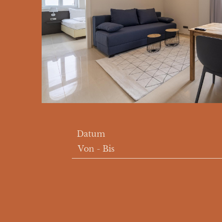
Datum
Von
-
Bis