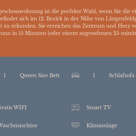
eschosswohnung ist die perfekte Wahl, wenn Sie die 
 befindet sich im 12. Bezirk in der Nähe von Längenfel
dt zu erkunden. Sie erreichen das Zentrum und Herz vo
runn in 15 Minuten (oder einem angenehmen 25-minüti
1
Queen Size Bett
1
Schlafsofa
ratis WIFI
Smart TV
Waschmaschine
Klimaanlage