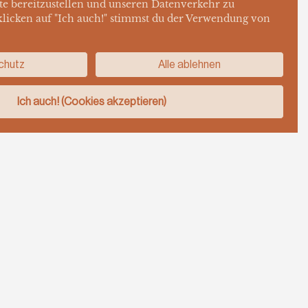
e bereitzustellen und unseren Datenverkehr zu
klicken auf "Ich auch!" stimmst du der Verwendung von
chutz
Alle ablehnen
Ich auch! (Cookies akzeptieren)