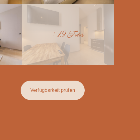
+ 19 Fotos
Verfügbarkeit prüfen