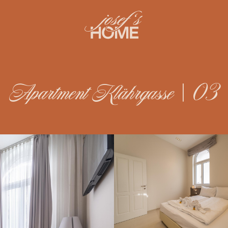
Apartment Klährgasse | 03