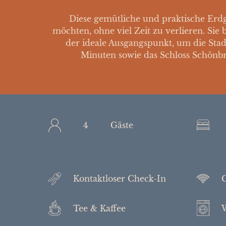
Diese gemütliche und praktische Erdg
möchten, ohne viel Zeit zu verlieren. Sie
der ideale Ausgangspunkt, um die Sta
Minuten sowie das Schloss Schönb
4
Gäste
Kontaktloser Check-In
G
Tee & Kaffee