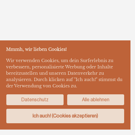
Mmmh, wir lieben Cookies!
Wir verwenden Cookies, um dein Surferlebnis zu
verbessern, personalisierte Werbung oder Inhalte
bereitzustellen und unseren Datenverkehr zu
analysieren. Durch klicken auf "Ich auch!" stimmst du
der Verwendung von Cookies zu.
Datenschutz
Alle ablehnen
Ich auch! (Cookies akzeptieren)