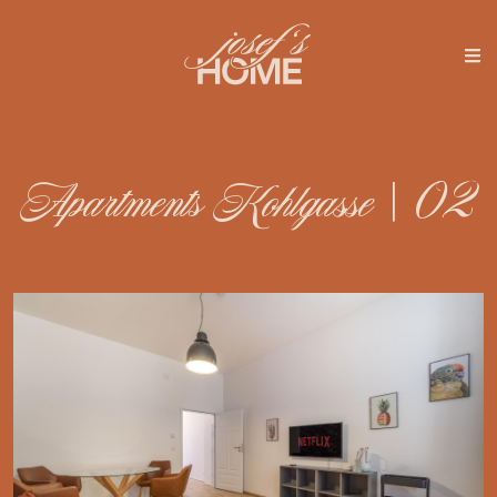
Apartments Kohlgasse | 02