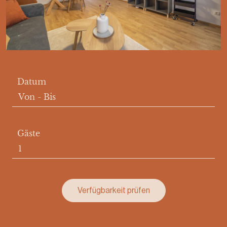
Datum
Von
-
Bis
Gäste
Verfügbarkeit prüfen