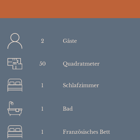
2
Gäste
50
Quadratmeter
1
Schlafzimmer
1
Bad
1
Französisches Bett